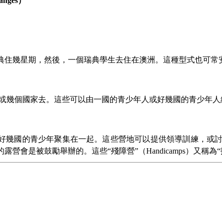
hanges
）
典住幾星期，然後，一個瑞典學生去住在澳洲。這種型式也可常
或幾個國家去。這些可以由一國的青少年人或好幾國的青少年人
好幾國的青少年聚集在一起。這些營地可以提供領導訓練，或
的露營會是被鼓勵舉辦的。這些“殘障營”（
Handicamps
）又稱為“