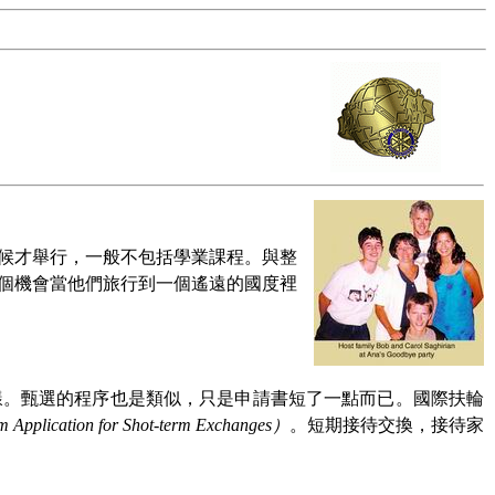
候才舉行，一般不包括學業課程。與整
個機會當他們旅行到一個遙遠的國度裡
樣。甄選的程序也是類似，只是申請書短了一點而已。國際扶輪
m Application for Shot-term Exchanges
）
。短期接待交換，接待家