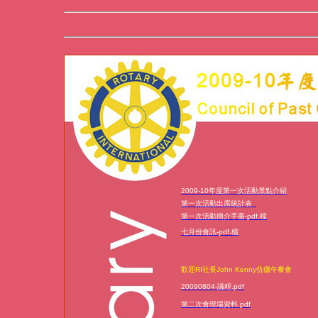
2009-10年度第一次活動景點介紹
第一次活動出席統計表
第一次活動簡介手冊-pdf.檔
七月份會訊-pdf.檔
歡迎RI社長John Kenny伉儷午餐會
20090804-議程.pdf
第二次會現場資料.pdf