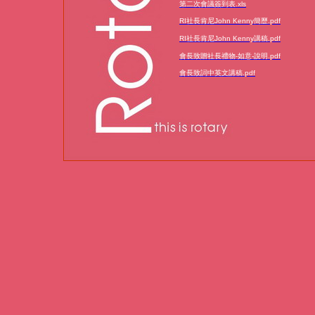
第二次會議簽到表.xls
RI社長肯尼John Kenny簡歷.pdf
RI社長肯尼John Kenny講稿.pdf
會長致贈社長禮物-如意-說明.pdf
會長致詞中英文講稿.pdf