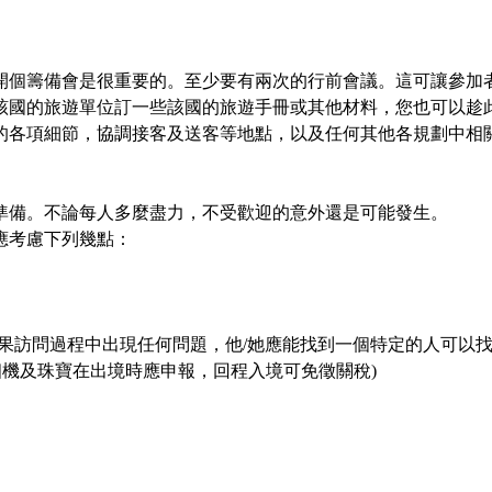
開個籌備會是很重要的。至少要有兩次的行前會議。這可讓參加
該國的旅遊單位訂一些該國的旅遊手冊或其他材料，您也可以趁
的各項細節，協調接客及送客等地點，以及任何其他各規劃中相
準備。不論每人多麼盡力，不受歡迎的意外還是可能發生。
應考慮下列幾點：
果訪問過程中出現任何問題，他
/
她應能找到一個特定的人可以
相機及珠寶在出境時應申報，回程入境可免徵關稅
)