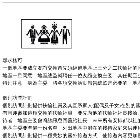
尋求核可
一個地區要成立友誼交換首先須經過地區上三分之二扶輪社的
地區一旦同意，地區總監就聘任一位友誼交換主委，其任期至
特別注意：身為主委，將各項交換活動報告總監是必要的，地
個別訪問計劃
個別訪問計劃提供扶輪社員及其直系家人
(
配偶及子女
)
在別的
有興趣參加這種交換的扶輪社員，要先向他的扶輪社社長接洽
待者，地區主委會將該訊息回覆給社長，未來所有安排都以社
地區主委要準備一份名單，列出地區中潛在的接待家庭來供運
個別訪問計劃提供一種美妙的國外旅遊方式，使旅遊內容更加