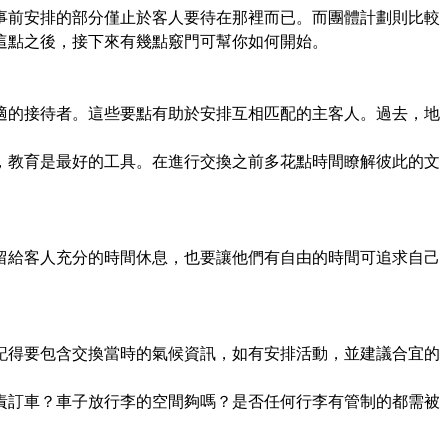
事前安排的部分僅止於客人要待在那裡而已。而團體計劃則比較
這點之後，接下來有幾點竅門可幫你如何開始。
適的接待者。這些要點有助於安排互相匹配的主客人。過去，地
，教育是最好的工具。在進行交換之前多花點時間瞭解彼此的文
留給客人充分的時間休息，也要讓他們有自由的時間可追求自己
記得要包含交換當時的氣候資訊，如有安排活動，並建議合宜的
責訂車？車子放行李的空間夠嗎？是否任何行李有管制的都需被