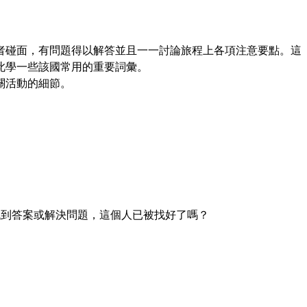
者碰面，有問題得以解答並且一一討論旅程上各項注意要點。這
此學一些該國常用的重要詞彙。
關活動的細節。
找到答案或解決問題，這個人已被找好了嗎？