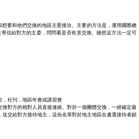
和想要和他們交換的地區主委接洽。主要的方法是，運用國際總
是寄信給對方的主委，問問看是否有意交換。雖然這方法一定可
社，社刊，地區年會或講習會
交換對方的相對人員直接連絡。對於一個團體交換，一經確定最
，送交給對方接待地主，這份名單對於地主地區在遴選接待者頗