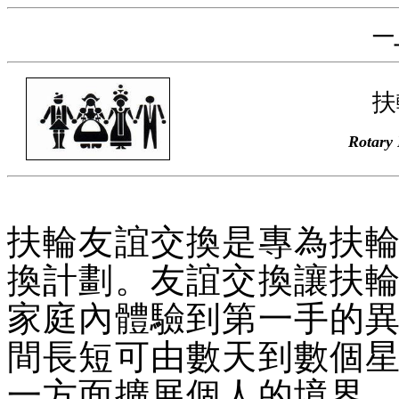
─
扶
Rotary
扶輪友誼交換是專為扶
換計劃。友誼交換讓扶
家庭內體驗到第一手的
間長短可由數天到數個
一方面擴展個人的境界