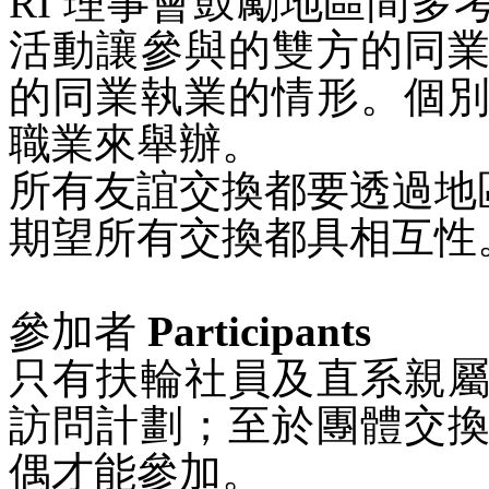
RI
理事會鼓勵地區間多
活動讓參與的雙方的同
的同業執業的情形。個
職業來舉辦。
所有友誼交換都要透過地
期望所有交換都具相互性
參加者
Participants
只有扶輪社員及直系親
訪問計劃；至於團體交
偶才能參加。