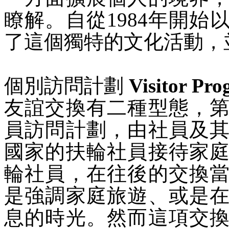
瞭解。自從
1984
年開始
了這個獨特的文化活動，
個別訪問計劃
Visitor Pr
友誼交換有二種型態，
員訪問計劃，由社員及
國家的扶輪社員接待家
輪社員，在往後的交換
是強調家庭旅遊、或是
息的時光。然而這項交