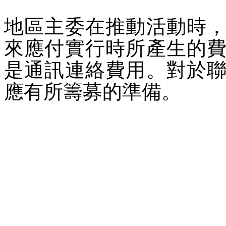
地區主委在推動活動時
來應付實行時所產生的
是通訊連絡費用。對於
應有所籌募的準備。