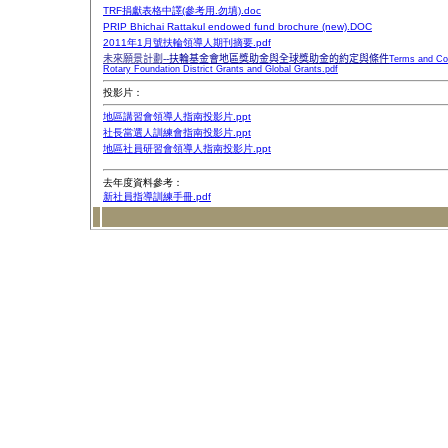
TRF捐獻表格中譯(參考用.勿填).doc
PRIP Bhichai Rattakul endowed fund brochure (new).DOC
2011年1月號扶輪領導人期刊摘要.pdf
未來願景計劃
--扶輪基金會地區獎助金與全球獎助金的約定與條件
Terms and Con
Rotary Foundation District Grants and Global Grants
.pdf
投影片：
地區講習會領導人指南投影片.ppt
社長當選人訓練會指南投影片.ppt
地區社員研習會領導人指南投影片.ppt
去年度資料參考：
新社員指導訓練手冊.pdf