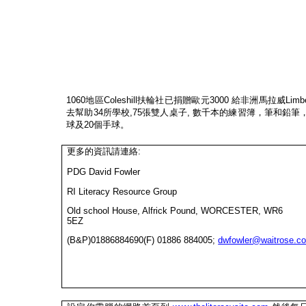
1060
地區
Coleshill
扶輪社已捐贈歐元
3000
給非洲馬拉威
Limb
去幫助
34
所學校
,75
張雙人桌子
,
數千本的練習簿，筆和鉛筆
球及
20
個手球。
更多的資訊請連絡
:
PDG David Fowler
RI Literacy Resource Group
Old school House, Alfrick Pound, WORCESTER, WR6
5EZ
(B&P)01886884690(F) 01886 884005;
dwfowler@waitrose.c