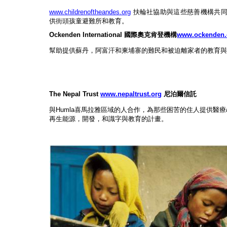
www.childrenoftheandes.org
扶輪社協助與這些慈善機構共
供街頭孩童避難所和教育。
Ockenden International
國際奧克肯登機構
www.ockenden.
幫助提供蘇丹，阿富汗和柬埔寨的難民和被迫離家者的教育
The Nepal Trust
www.nepaltrust.org
尼泊爾信託
與
Humla
喜馬拉雅區域的人合作，為那些困苦的住人提供醫療
再生能源，開發，和識字與教育的計畫。