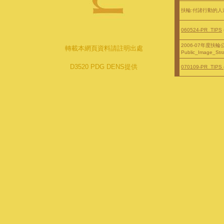
扶輪:付諸行動的人道關懷R
060524-PR_TIPS
2006-07年度扶
轉載本網頁資料請註明出處
Public_Image_Stra
D3520 PDG DENS
提供
070109-PR_TIPS