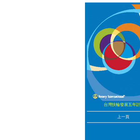
台灣扶輪發展五年
上一頁