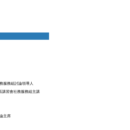
務服務組討論領導人
區講習會社務服務組主講
論主席