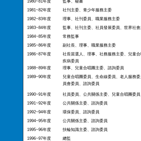
1980~81
年度
監事、秘書
1981~82
年度
社刊主委、青少年服務主委
1982~83
年度
理事、社刊委員、職業服務主委
1983~84
年度
監事、社刊主委、社員發展委員、世界社會
1984~85
年度
常務監事
1985~86
年度
副社長、理事、職業服務主委
1986~87
年度
社長當選人、理事、社務服務主委、兒童合
疾病委員
1988~89
年度
理事、兒童合唱團主委、諮詢委員
1989~90
年度
兒童合唱團委員、生命線委員、老人服務委
員會委員、諮詢委員
1990~91
年度
社員委員、公共關係主委、兒童合唱團委員
1991~92
年度
公共關係主委、諮詢委員
1992~94
年度
環保委員、諮詢委員
1994~95
年度
公共關係主委、諮詢委員
1995~96
年度
扶輪知識主委、諮詢委員
1996~97
年度
總監