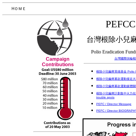
HＯＭＥ
PEFCC 
台灣根除小兒
Polio Eradication Fun
Campaign
台灣國際扶輪根
Contributions
根除小兒痲痺英雄基金 Polio Erad
根除小兒痲痺募款運動接近大功告成 PE
根除小兒痲痺募款運動媒體關係秘訣 PE
根除小兒痲痺計劃集中火力在動亂區域 Pol
trouble spots
PEFC / Director Message
PEFC / Director BIOGRAPH