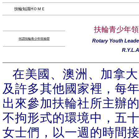
扶輪知識HＯＭＥ
扶輪青少年領
何謂扶輪青少年領袖營
Rotary Youth Leade
R.Y.L.A
在美國、澳洲、加拿大
及許多其他國家裡，每
出來參加扶輪社所主辦
不拘形式的環境中，五
女士們，以一週的時間