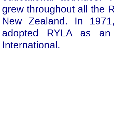
grew throughout all the Ro
New Zealand. In 1971,
adopted RYLA as an o
International.