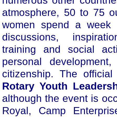
numerous other countries
atmosphere, 50 to 75 o
women spend a week i
discussions, inspirat
training and social ac
personal development,
citizenship. The officia
Rotary Youth Leaders
although the event is oc
Royal, Camp Enterpris