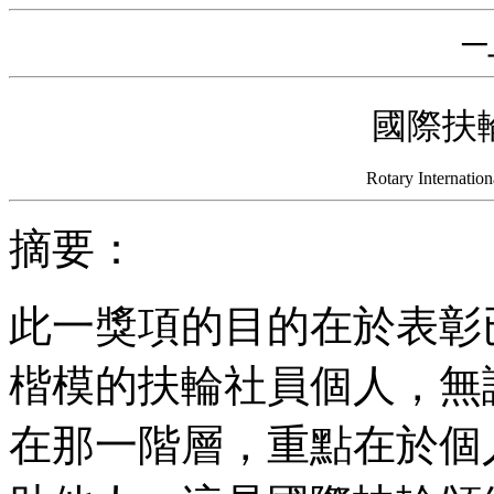
─
國際扶
Rotary Internatio
摘要：
此一獎項的目的在於表彰
楷模的扶輪社員個人，無
在那一階層，重點在於個