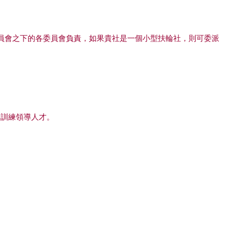
員會之下的各委員會負責，如果貴社是一個小型扶輪社，則可委派
，訓練領導人才。