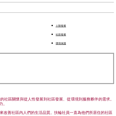
人類發展
社區發展
環境保護
泛的社區關懷與從人性發展到社區發展、從環境到服務夥伴的需求。
力。
來改善社區內人們的生活品質。扶輪社員一直為他們所居住的社區