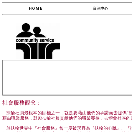
HＯＭＥ
資訊中心
社會服務觀念：
扶輪社員最根本的目標之一，就是要藉由他們的承諾而去提供
"
藉由職業服務，鼓勵扶輪社員貢獻他們的職業專長，去體會社區的
於扶輪世界中『社會服務』曾一度被形容為『
扶輪的心跳
』、『