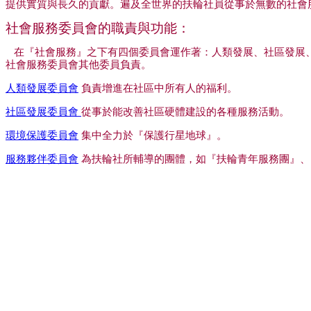
提供實質與長久的貢獻。遍及全世界的扶輪社員從事於無數的社會
社會服務委員會的職責與功能：
在『社會服務』之下有四個委員會運作著：人類發展、社區發展
社會服務委員會其他委員負責。
人類發展委員會
負責增進在社區中所有人的福利。
社區發展委員會
從事於能改善社區硬體建設的各種服務活動。
環境保護委員會
集中全力於『保護行星地球』。
服務夥伴委員會
為扶輪社所輔導的團體，如『扶輪青年服務團』、