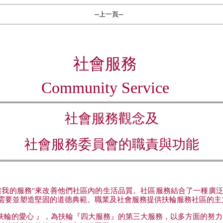
─上一頁─
社會服務
Community Service
社會服務觀念及
社會服務委員會的職責與功能
超我的服務
"
來改善他們社區內的生活品質。社區服務結合了一種廣
需要並塑造堅固的道德典範。職業及社會服務提供扶輪服務社區的主
扶輪的愛心
』，為扶輪『四大服務』的第三大服務，以多方面的努力