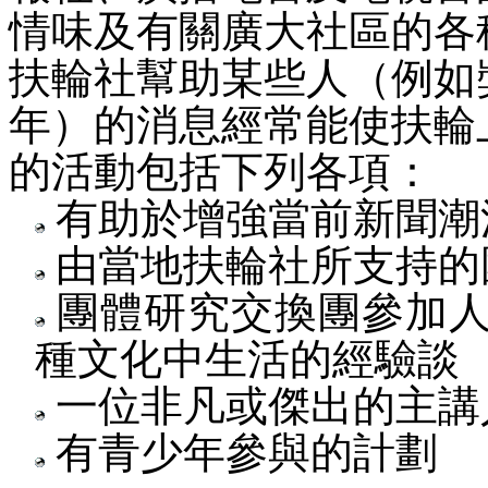
情味及有關廣大社區的各
扶輪社幫助某些人（例如
年）的消息經常能使扶輪
的活動包括下列各項：
有助於增強當前新聞潮
由當地扶輪社所支持的
團體研究交換團參加人
種文化中生活的經驗談
一位非凡或傑出的主講
有青少年參與的計劃