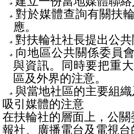
建立一份當地媒體聯絡
對於媒體查詢有關扶輪
應。
對扶輪社社長提出公共
向地區公共關係委員會
與資訊。同時要把重大
區及外界的注意。
與當地社區的主要組織
吸引媒體的注意
在扶輪社的層面上，公關
報社、廣播電台及電視台