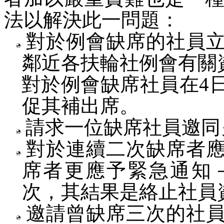
法以解決此一問題：
對於例會缺席的社員立
鄰近各扶輪社例會有關
對於例會缺席社員在
4
促其補出席。
請求一位缺席社員邀同
對於連續二次缺席者應
席者更應予緊急通知
次，其結果是絡止社員
邀請曾缺席三次的社員